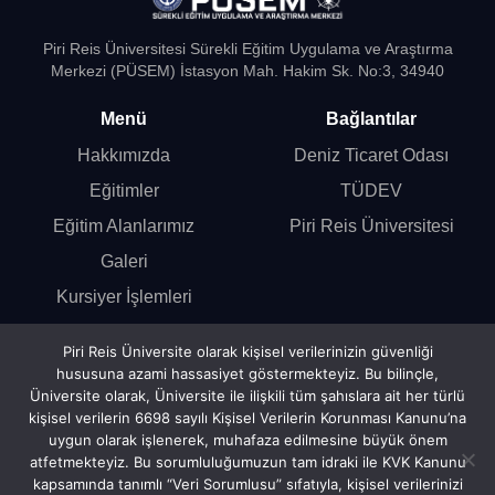
Piri Reis Üniversitesi Sürekli Eğitim Uygulama ve Araştırma
Merkezi (PÜSEM) İstasyon Mah. Hakim Sk. No:3, 34940
Menü
Bağlantılar
Hakkımızda
Deniz Ticaret Odası
Eğitimler
TÜDEV
Eğitim Alanlarımız
Piri Reis Üniversitesi
Galeri
Kursiyer İşlemleri
Online Başvuru
Piri Reis Üniversite olarak kişisel verilerinizin güvenliği
hususuna azami hassasiyet göstermekteyiz. Bu bilinçle,
İletişim
Üniversite olarak, Üniversite ile ilişkili tüm şahıslara ait her türlü
kişisel verilerin 6698 sayılı Kişisel Verilerin Korunması Kanunu’na
İletişime Geç
uygun olarak işlenerek, muhafaza edilmesine büyük önem
atfetmekteyiz. Bu sorumluluğumuzun tam idraki ile KVK Kanunu
kapsamında tanımlı “Veri Sorumlusu” sıfatıyla, kişisel verilerinizi