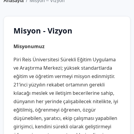
Anasayfa
Misyon – Vizyon
Misyon - Vizyon
Misyonumuz
Piri Reis Üniversitesi Sürekli Eğitim Uygulama
ve Araştırma Merkezi; yüksek standartlarda
eğitim ve öğretim vermeyi misyon edinmiştir.
21’inci yüzyılın rekabet ortamının gerekli
kılacağı meslek ve iletişim becerilerine sahip,
dünyanın her yerinde çalışabilecek nitelikte, iyi
eğitilmiş, öğrenmeyi öğrenen, özgür
düşünebilen, yaratıcı, ekip çalışması yapabilen
girişimci, kendini sürekli olarak geliştirmeyi