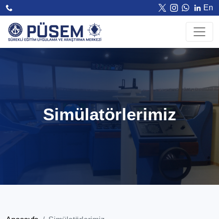
En
Simülatörlerimiz