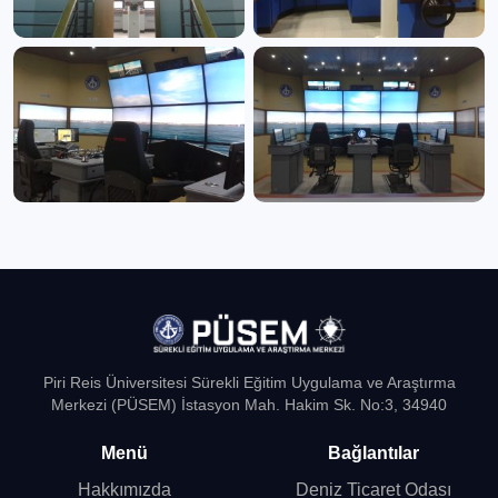
Piri Reis Üniversitesi Sürekli Eğitim Uygulama ve Araştırma
Merkezi (PÜSEM) İstasyon Mah. Hakim Sk. No:3, 34940
Menü
Bağlantılar
Hakkımızda
Deniz Ticaret Odası