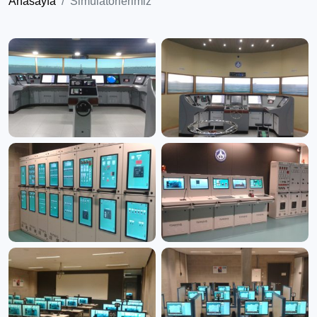
Anasayfa
Simülatörlerimiz