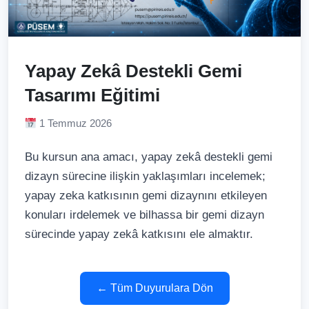
Yapay Zekâ Destekli Gemi
Tasarımı Eğitimi
1 Temmuz 2026
Bu kursun ana amacı, yapay zekâ destekli gemi
dizayn sürecine ilişkin yaklaşımları incelemek;
yapay zeka katkısının gemi dizaynını etkileyen
konuları irdelemek ve bilhassa bir gemi dizayn
sürecinde yapay zekâ katkısını ele almaktır.
← Tüm Duyurulara Dön